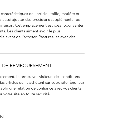
s caractéristiques de l'article : taille, matière et
z aussi ajouter des précisions supplémentaires
raison. Cet emplacement est idéal pour vanter
ents. Les clients aiment avoir le plus
cle avant de l'acheter. Rassurez-les avec des
ET DE REMBOURSEMENT
sement. Informez vos visiteurs des conditions
articles qu'ils achètent sur votre site. Énoncez
ablir une relation de confiance avec vos clients
r votre site en toute sécurité.
ON