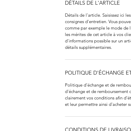
DÉTAILS DE L'ARTICLE
Détails de l'article. Saisissez ici le
consignes d'entretien. Vous pouve
comme par exemple le mode de liv
les mérites de cet article à vos cli
d'informations possible sur un arti
détails supplémentaires.
POLITIQUE D'ÉCHANGE 
Politique d'échange et de rembour
d'échange et de remboursement des 
clairement vos conditions afin d'ét
et leur permettre ainsi d'acheter su
CONDITIONS DE LIVRAIS