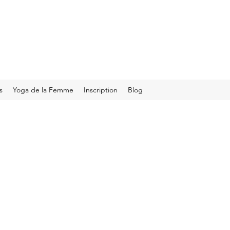
s
Yoga de la Femme
Inscription
Blog