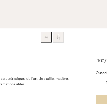
 100,
Quanti
s caractéristiques de l'article : taille, matière,
ormations utiles.